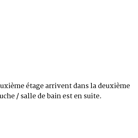
euxième étage arrivent dans la deuxième
he / salle de bain est en suite.