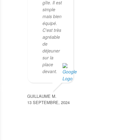
gîte. Il est
simple
mais bien
équipé.
C'est très
agréable
de
déjeuner
sur la
place
devant.
GUILLAUME M.
13 SEPTEMBRE, 2024