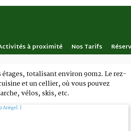
Activités à proximité
Nos Tarifs
Réserv
s étages, totalisant environ 90m2. Le rez-
isine et un cellier, où vous pouvez
rche, vélos, skis, etc.