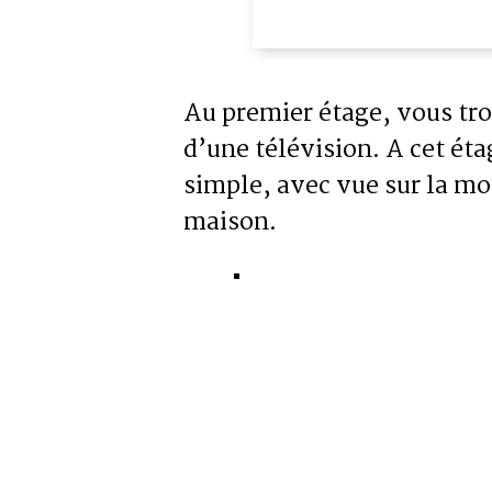
Au premier étage, vous tro
d’une télévision. A cet éta
simple, avec vue sur la mo
maison.